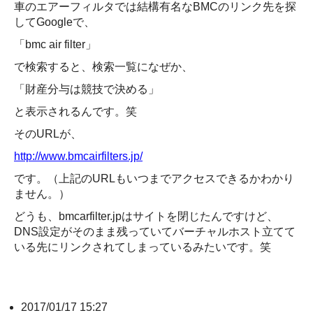
車のエアーフィルタでは結構有名なBMCのリンク先を探
してGoogleで、
「bmc air filter」
で検索すると、検索一覧になぜか、
「財産分与は競技で決める」
と表示されるんです。笑
そのURLが、
http://www.bmcairfilters.jp/
です。（上記のURLもいつまでアクセスできるかわかり
ません。）
どうも、bmcarfilter.jpはサイトを閉じたんですけど、
DNS設定がそのまま残っていてバーチャルホスト立てて
いる先にリンクされてしまっているみたいです。笑
2017/01/17 15:27