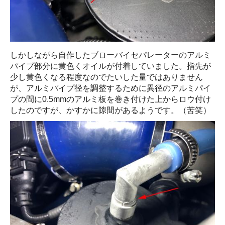
しかしながら自作したブローバイセパレーターのアルミ
パイプ部分に黄色くオイルが付着していました。指先が
少し黄色くなる程度なのでたいした量ではありません
が、アルミパイプ径を調整するために異径のアルミパイ
プの間に0.5mmのアルミ板を巻き付けた上からロウ付け
したのですが、かすかに隙間があるようです。（苦笑）