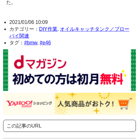
た。
2021/01/06 10:09
カテゴリー：
DIY作業
,
オイルキャッチタンク／ブロー
バイ関連
タグ：
#bmw
,
#e46
この記事のURL