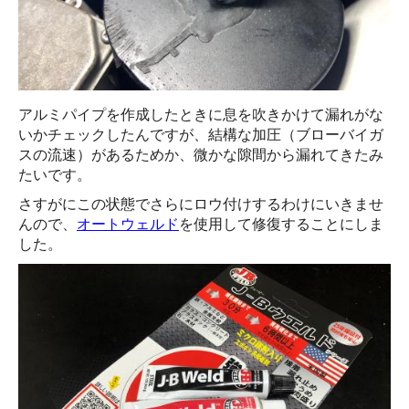
アルミパイプを作成したときに息を吹きかけて漏れがな
いかチェックしたんですが、結構な加圧（ブローバイガ
スの流速）があるためか、微かな隙間から漏れてきたみ
たいです。
さすがにこの状態でさらにロウ付けするわけにいきませ
んので、
オートウェルド
を使用して修復することにしま
した。