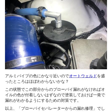
アルミパイプの色にかなり近いので
オートウェルド
を盛
ったところはほぼわからないかな？
この状態でこの部分からのブローバイ漏れがなければオ
イルの色が付着しないはずなので塗装しておけば一発で
漏れがわかるようにするための対策です。
以上、「ブローバイセパレーターからの漏れ修理」でし