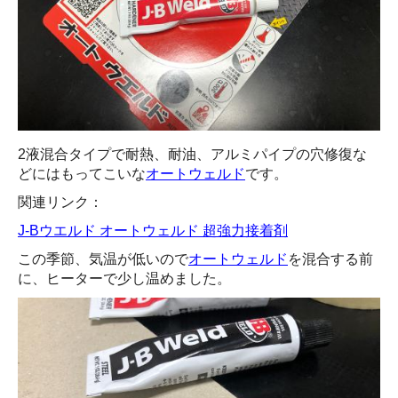
2液混合タイプで耐熱、耐油、アルミパイプの穴修復な
どにはもってこいな
オートウェルド
です。
関連リンク：
J-Bウエルド オートウェルド 超強力接着剤
この季節、気温が低いので
オートウェルド
を混合する前
に、ヒーターで少し温めました。