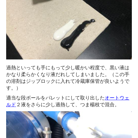
過熱といっても手にもって少し暖かい程度で、黒い液は
かなり柔らかくなり液だれしてしまいました。（この手
の溶剤はジップロックに入れて冷蔵庫保管が良いようで
す。）
適当な段ボールをパレットにして取り出した
オートウェ
ルド
２液をさらに少し過熱して、つま楊枝で混合。