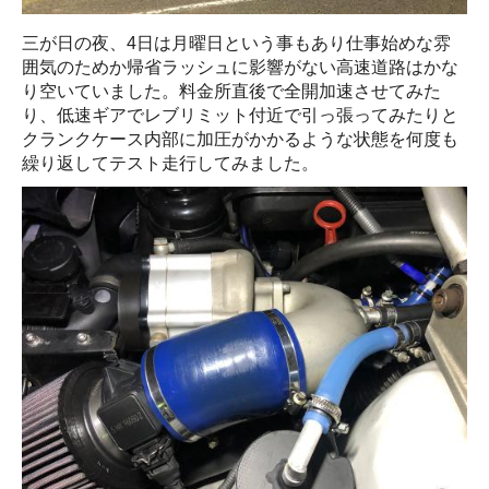
三が日の夜、4日は月曜日という事もあり仕事始めな雰
囲気のためか帰省ラッシュに影響がない高速道路はかな
り空いていました。料金所直後で全開加速させてみた
り、低速ギアでレブリミット付近で引っ張ってみたりと
クランクケース内部に加圧がかかるような状態を何度も
繰り返してテスト走行してみました。