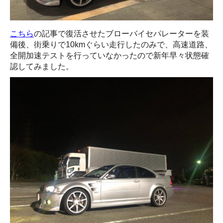
こちら
の記事で復活させたブローバイセパレーターを装
備後、街乗りで10kmぐらい走行したのみで、高速道路、
全開加速テストを行っていなかったので新年早々状態確
認してみました。