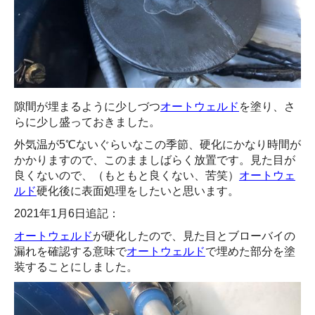
隙間が埋まるように少しづつ
オートウェルド
を塗り、さ
らに少し盛っておきました。
外気温が5℃ないぐらいなこの季節、硬化にかなり時間が
かかりますので、このまましばらく放置です。見た目が
良くないので、（もともと良くない、苦笑）
オートウェ
ルド
硬化後に表面処理をしたいと思います。
2021年1月6日追記：
オートウェルド
が硬化したので、見た目とブローバイの
漏れを確認する意味で
オートウェルド
で埋めた部分を塗
装することにしました。