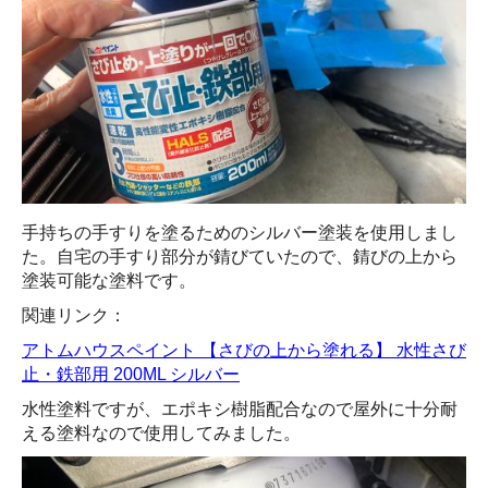
手持ちの手すりを塗るためのシルバー塗装を使用しまし
た。自宅の手すり部分が錆びていたので、錆びの上から
塗装可能な塗料です。
関連リンク：
アトムハウスペイント 【さびの上から塗れる】 水性さび
止・鉄部用 200ML シルバー
水性塗料ですが、エポキシ樹脂配合なので屋外に十分耐
える塗料なので使用してみました。