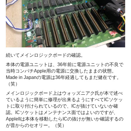
続いてメインロジックボードの確認。
本体の電源ユニットは、36年前に電源ユニットの不良で
当時コンパチApple用の電源に交換したままの状態。
Made in Japanの電源は36年経過してもまだ健在です。
（笑）
メインロジックボード上はウォッズニアク氏が本で述べ
ているように簡単に修理が出来るようにすべてICソケッ
トに取り付けられているので、ICが抜けていないか確
認。ICソケットはメンテナンス面ではよいのですが、
AppleIIは本体を移動したらICの抜けが無いか確認するの
が昔からのセオリー。（笑）