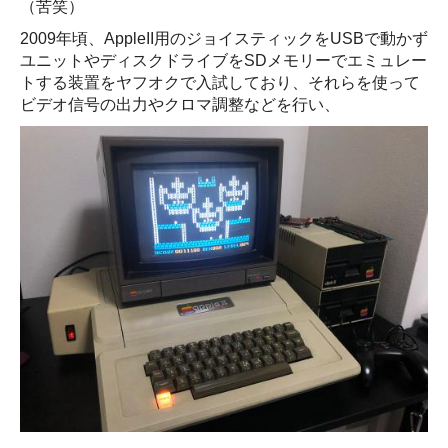
（苦笑）
2009年頃、AppleII用のジョイスティックをUSBで動かず
ユニットやディスクドライブをSDメモリーでエミュレー
トする装置をヤフオクで入試しており、それらを使って
ビデオ信号の出力やクロマ調整などを行い、