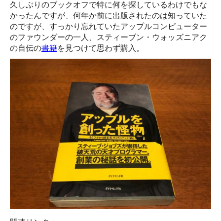
久しぶりのブックオフで特に何を探しているわけでもな
かったんですが、何年か前に出版されたのは知っていた
のですが、すっかり忘れていたアップルコンピューター
のファウンダーの一人、スティーブン・ウォッズニアク
の自伝の
書籍
を見つけて思わず購入。