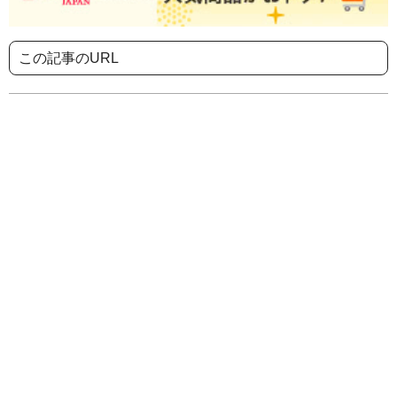
この記事のURL