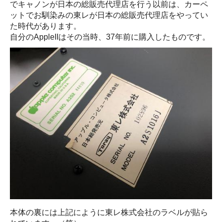
でキャノンが日本の総販売代理店を行う以前は、カーペ
ットでお馴染みの東レが日本の総販売代理店をやってい
た時代があります。
自分のAppleIIはその当時、37年前に購入したものです。
本体の裏には上記にように東レ株式会社のラベルが貼ら