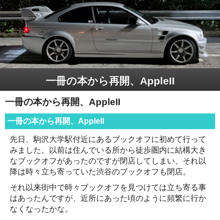
一冊の本から再開、AppleII
一冊の本から再開、AppleII
一冊の本から再開、AppleII
先日、駒沢大学駅付近にあるブックオフに初めて行って
みました。以前は住んでいる所から徒歩圏内に結構大き
なブックオフがあったのですが閉店してしまい、それ以
降は時々立ち寄っていた渋谷のブックオフも閉店。
それ以来街中で時々ブックオフを見つけては立ち寄る事
はあったんですが、近所にあった頃のように頻繁に行か
なくなったかな。