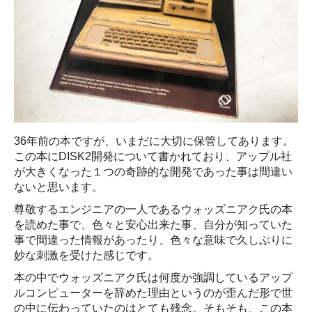
36年前の本ですが、いまだに大切に保管してあります。
この本にDISK2開発について書かれており、アップル社
が大きくなった１つの奇跡的な開発であった事は間違い
ないと思います。
尊敬するエンジニアの一人であるウォッズニアク氏の本
を読めた事で、色々と安心出来た事、自分が知っていた
事で間違った情報があったり、色々な意味で久しぶりに
妙な刺激を受けた感じです。
本の中でウォッズニアク氏は何度か強調しているアップ
ルコンピューターを辞めた理由というのが歪んだ形で世
の中に伝わっていたのはとても残念。そもそも、この本