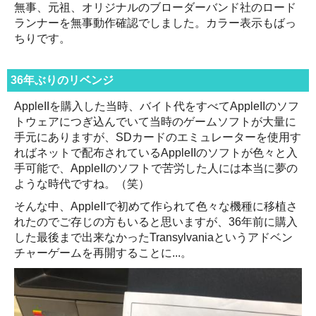
無事、元祖、オリジナルのブローダーバンド社のロード
ランナーを無事動作確認でしました。カラー表示もばっ
ちりです。
36年ぶりのリベンジ
AppleIIを購入した当時、バイト代をすべてAppleIIのソフ
トウェアにつぎ込んでいて当時のゲームソフトが大量に
手元にありますが、SDカードのエミュレーターを使用す
ればネットで配布されているAppleIIのソフトが色々と入
手可能で、AppleIIのソフトで苦労した人には本当に夢の
ような時代ですね。（笑）
そんな中、AppleIIで初めて作られて色々な機種に移植さ
れたのでご存じの方もいると思いますが、36年前に購入
した最後まで出来なかったTransylvaniaというアドベン
チャーゲームを再開することに...。