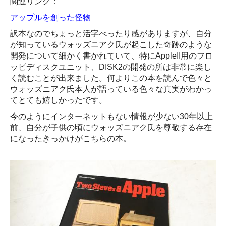
関連リンク：
アップルを創った怪物
訳本なのでちょっと活字べったり感がありますが、自分
が知っているウォッズニアク氏が起こした奇跡のような
開発について細かく書かれていて、特にAppleII用のフロ
ッピディスクユニット、DISK2の開発の所は非常に楽し
く読むことが出来ました。何よりこの本を読んで色々と
ウォッズニアク氏本人が語っている色々な真実がわかっ
てとても嬉しかったです。
今のようにインターネットもない情報が少ない30年以上
前、自分が子供の頃にウォッズニアク氏を尊敬する存在
になったきっかけがこちらの本。