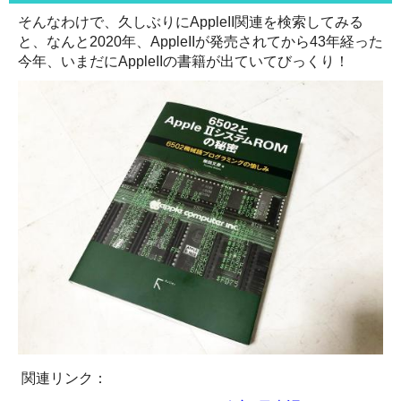
そんなわけで、久しぶりにAppleII関連を検索してみる
と、なんと2020年、AppleIIが発売されてから43年経った
今年、いまだにAppleIIの書籍が出ていてびっくり！
関連リンク：