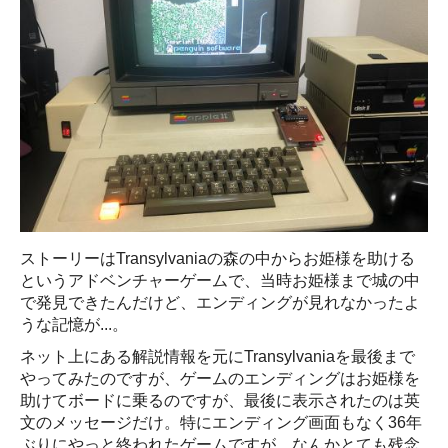
ストーリーはTransylvaniaの森の中からお姫様を助ける
というアドベンチャーゲームで、当時お姫様まで城の中
で発見できたんだけど、エンディングが見れなかったよ
うな記憶が...。
ネット上にある解説情報を元にTransylvaniaを最後まで
やってみたのですが、ゲームのエンディングはお姫様を
助けてボードに乗るのですが、最後に表示されたのは英
文のメッセージだけ。特にエンディング画面もなく36年
ぶりにやっと終われたゲームですが、なんかとても残念