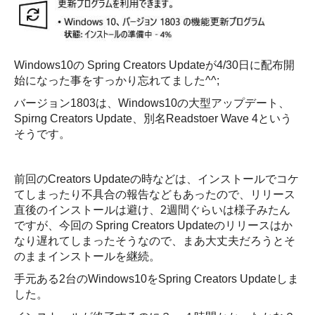
Windows10の Spring Creators Updateが4/30日に配布開
始になった事をすっかり忘れてました^^;
バージョン1803は、Windows10の大型アップデート、
Spirng Creators Update、別名Readstoer Wave 4という
そうです。
前回のCreators Updateの時などは、インストールでコケ
てしまったり不具合の報告などもあったので、リリース
直後のインストールは避け、2週間ぐらいは様子みたん
ですが、今回の Spring Creators Updateのリリースはか
なり遅れてしまったそうなので、まあ大丈夫だろうとそ
のままインストールを継続。
手元ある2台のWindows10をSpring Creators Updateしま
した。