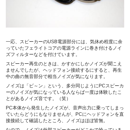
一応、スピーカーのUSB電源部分には、気休め程度に余
っていたフェライトコアの電源ラインに巻き付けるノイ
ズフィルターなどを付けています。
スピーカー再生のときは、かすかにしかノイズが聞こえ
ませんでしたが、ヘッドフォン接続するにすると、再生
中の曲の無音部分で相当ノイズが気になります。
ノイズは「ビ～ン」という、多分同じようにPCスピーカ
ーのノイズが気になっている人ならば一度は体験したこ
とがあるノイズ音です。（笑）
PC本体から発生したノイズが、音声出力に乗ってしまっ
ていたらどうにもなりませんが、PCにヘッドフォンを直
接接続して確認したところ、ノイズはほぼ皆無。
なので、ノイズは外部スピーカーがどこかで拾っている