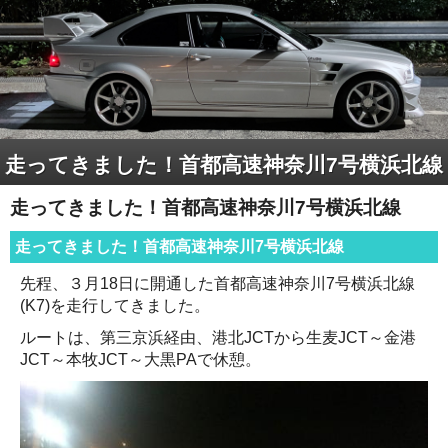
走ってきました！首都高速神奈川7号横浜北線
走ってきました！首都高速神奈川7号横浜北線
走ってきました！首都高速神奈川7号横浜北線
先程、３月18日に開通した首都高速神奈川7号横浜北線
(K7)を走行してきました。
ルートは、第三京浜経由、港北JCTから生麦JCT～金港
JCT～本牧JCT～大黒PAで休憩。