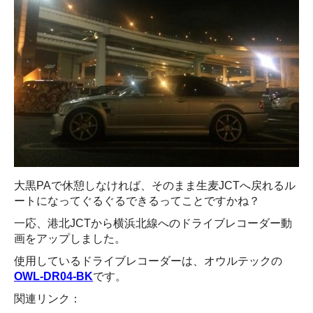
大黒PAで休憩しなければ、そのまま生麦JCTへ戻れるル
ートになってぐるぐるできるってことですかね？
一応、港北JCTから横浜北線へのドライブレコーダー動
画をアップしました。
使用しているドライブレコーダーは、オウルテックの
OWL-DR04-BK
です。
関連リンク：