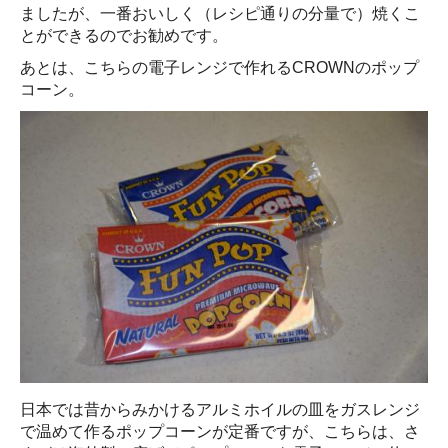
ましたが、一番おいしく（レシピ通りの分量で）焼くこ
とができるのでお勧めです。
あとは、こちらの電子レンジで作れるCROWNのポップ
コーン。
日本では昔からみかけるアルミホイルの皿をガスレンジ
で温めて作るポップコーンが定番ですが、こちらは、さ