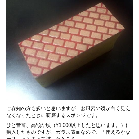
ご存知の方も多いと思いますが、お風呂の鏡が白く見え
なくなったときに研磨するスポンジです。
ひと昔前、高額な頃（¥1,000以上したと思います。）に
購入したものですが、ガラス表面なので、「使えるかな
ー？」っと思って試したところ、