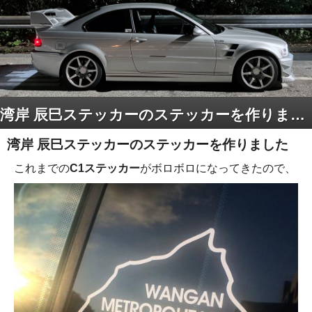
湾岸 辰巳ステッカーのステッカーを作りました
湾岸 辰巳ステッカーのステッカーを作りました
これまでの
C1ステッカー
がボロボロになってきたので、