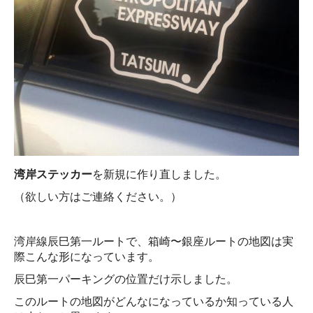
湾岸ステッカー
を新規に作り直しました。
（欲しい方はご連絡ください。）
湾岸線辰巳第一ルートで、箱崎〜銀座ルートの地図は実
際こんな形になっています。
辰巳第一パーキングの位置だけ示しました。
このルートの地図がどんなになっているか知っている人