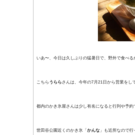
いあ〜、今日は久しぶりの猛暑日で、野外で食べる
こちら
うらら
さんは、今年の7月21日から営業をし
都内のかき氷屋さんは少し有名になると行列や予約
世田谷公園近くのかき氷「
かんな
」も近所なので行