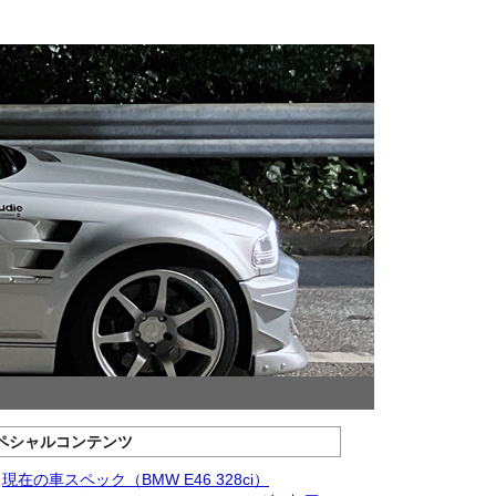
ペシャルコンテンツ
現在の車スペック（BMW E46 328ci）