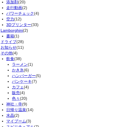
添加剤
(20)
走行動画
(2)
パワーチェック
(4)
空力
(12)
3Dプリンター
(33)
Lamborghini
(2)
書籍
(1)
ドライブ
(28)
お知らせ
(11)
その他
(4)
飲食
(38)
ラーメン
(1)
かき氷
(6)
ハンバーガー
(5)
パンケーキ
(7)
カフェ
(4)
販売
(4)
色々
(20)
神社・寺
(9)
日帰り温泉
(14)
水晶
(2)
マイブーム
(3)
スピリチュアル
(7)