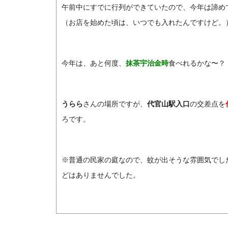
午前中にすでに行列ができていたので、今年は諦め
（お店を始めた頃は、いつでも入れたんですけど。
今年は、あと何度、
抹茶宇治金時
食べれるかな〜？
うらら
さんの場所ですが、
代官山駅入口
の交差点を
ろです。
※普通の民家の庭なので、蚊が出そうな雰囲気でし
どはありませんでした。