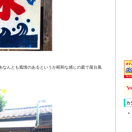
あなんとも風情のあるというか昭和な感じの庭で屋台風
カ