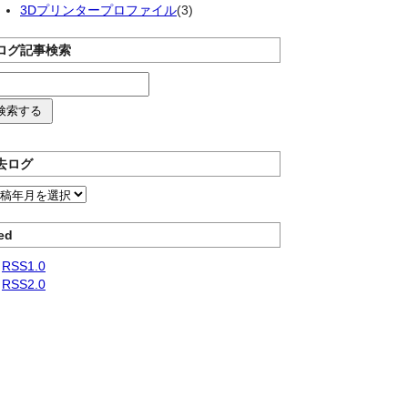
3Dプリンタープロファイル
(3)
ログ記事検索
去ログ
ed
RSS1.0
RSS2.0