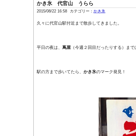
かき氷 代官山 うらら
2015/08/22 16:58
カテゴリー：
かき氷
久々に代官山駅付近まで散歩してきました。
平日の夜は、
蔦屋
（今週２回目だったりする）まで
駅の方まで歩いてたら、
かき氷
のマーク発見！