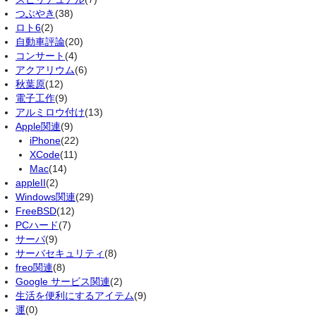
つぶやき
(38)
ロト6
(2)
自動車評論
(20)
コンサート
(4)
アクアリウム
(6)
秋葉原
(12)
電子工作
(9)
アルミロウ付け
(13)
Apple関連
(9)
iPhone
(22)
XCode
(11)
Mac
(14)
appleII
(2)
Windows関連
(29)
FreeBSD
(12)
PCハード
(7)
サーバ
(9)
サーバセキュリティ
(8)
freo関連
(8)
Google サービス関連
(2)
生活を便利にするアイテム
(9)
運
(0)