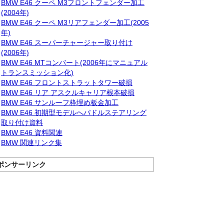
BMW E46 クーペ M3フロントフェンダー加工
(2004年)
BMW E46 クーペ M3リアフェンダー加工(2005
年)
BMW E46 スーパーチャージャー取り付け
(2006年)
BMW E46 MTコンバート(2006年にマニュアル
トランスミッション化)
BMW E46 フロントストラットタワー破損
BMW E46 リア アスクルキャリア根本破損
BMW E46 サンルーフ枠埋め板金加工
BMW E46 初期型モデルへパドルステアリング
取り付け資料
BMW E46 資料関連
BMW 関連リンク集
ポンサーリンク