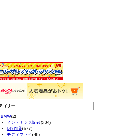
テゴリー
BMW
(2)
メンテナンス記録
(304)
DIY作業
(577)
モディファイ
(48)